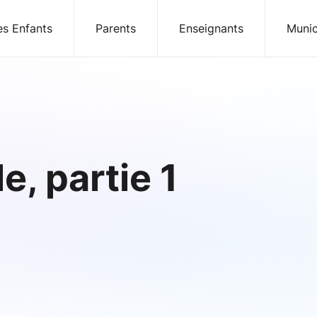
es Enfants
Parents
Enseignants
Munic
, partie 1