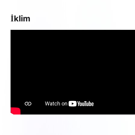
İklim