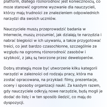
platform, dlatego różnorodność jest koniecznością, co
może stanowić ogromne wyzwanie dla nauczycieli,
którzy mają trudności ze znalezieniem odpowiednich
narzędzi dla swoich uczniów.
Nauczyciele muszą przeprowadzić badania w
Internecie, muszą zrozumieć, jak działają te narzędzia i
nabrać biegłości w ich używaniu, a także przygotować
treści, co jest bardzo czasochłonne, szczególnie ze
względu na ogromną różnorodność zasobów i
szybkość, z jaką są tworzone przez deweloperów.
Dobrą strategią może być utworzenie kilku kategorii
narzędzi w zależności od rodzaju pracy, która ma
zostać opracowana, na przykład: filmy, prezentacje,
oceny i sposoby organizacji nauki. Za każdym razem,
gdy nauczyciele odkryją nowe narzędzie, będą mogli je
dodać do listę i w ten sposób śledzić, co mają do
dyspozycji.