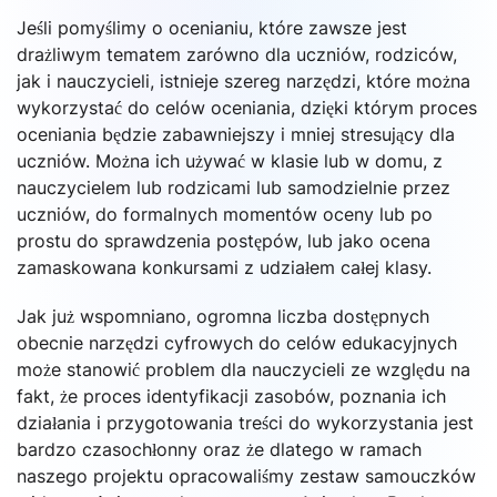
Jeśli pomyślimy o ocenianiu, które zawsze jest
drażliwym tematem zarówno dla uczniów, rodziców,
jak i nauczycieli, istnieje szereg narzędzi, które można
wykorzystać do celów oceniania, dzięki którym proces
oceniania będzie zabawniejszy i mniej stresujący dla
uczniów. Można ich używać w klasie lub w domu, z
nauczycielem lub rodzicami lub samodzielnie przez
uczniów, do formalnych momentów oceny lub po
prostu do sprawdzenia postępów, lub jako ocena
zamaskowana konkursami z udziałem całej klasy.
Jak już wspomniano, ogromna liczba dostępnych
obecnie narzędzi cyfrowych do celów edukacyjnych
może stanowić problem dla nauczycieli ze względu na
fakt, że proces identyfikacji zasobów, poznania ich
działania i przygotowania treści do wykorzystania jest
bardzo czasochłonny oraz że dlatego w ramach
naszego projektu opracowaliśmy zestaw samouczków