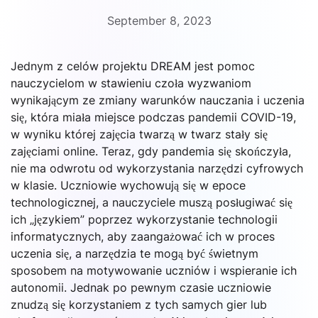
September 8, 2023
Jednym z celów projektu DREAM jest pomoc
nauczycielom w stawieniu czoła wyzwaniom
wynikającym ze zmiany warunków nauczania i uczenia
się, która miała miejsce podczas pandemii COVID-19,
w wyniku której zajęcia twarzą w twarz stały się
zajęciami online. Teraz, gdy pandemia się skończyła,
nie ma odwrotu od wykorzystania narzędzi cyfrowych
w klasie. Uczniowie wychowują się w epoce
technologicznej, a nauczyciele muszą posługiwać się
ich „językiem” poprzez wykorzystanie technologii
informatycznych, aby zaangażować ich w proces
uczenia się, a narzędzia te mogą być świetnym
sposobem na motywowanie uczniów i wspieranie ich
autonomii. Jednak po pewnym czasie uczniowie
znudzą się korzystaniem z tych samych gier lub