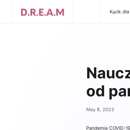
Kącik dla
Naucz
od pa
May 8, 2023
Pandemia COVID-19