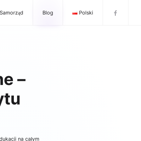
 Samorząd
Blog
Polski
ne –
ytu
ukacji na całym