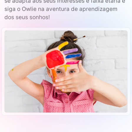
se adapta aos seus interesses e faixa etária e
siga o Owlie na aventura de aprendizagem
dos seus sonhos!