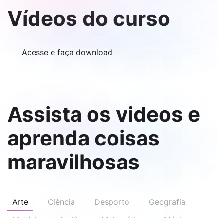
Vídeos do curso
Acesse e faça download
Assista os videos e
aprenda coisas
maravilhosas
Arte
Ciência
Desporto
Geografia