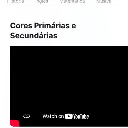
História
Inglês
Matemática
Música
Cores Primárias e
Secundárias