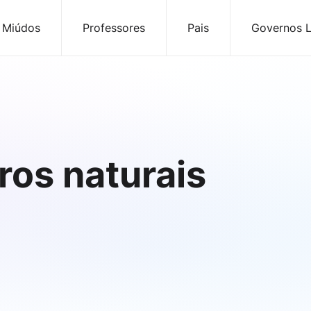
 Miúdos
Professores
Pais
Governos L
os naturais