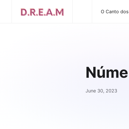
O Canto dos
Númer
June 30, 2023