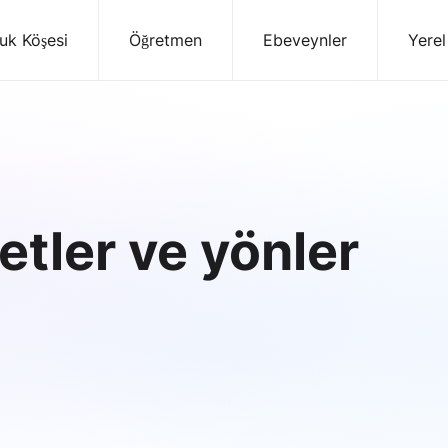
uk Köşesi
Öğretmen
Ebeveynler
Yerel
etler ve yönler