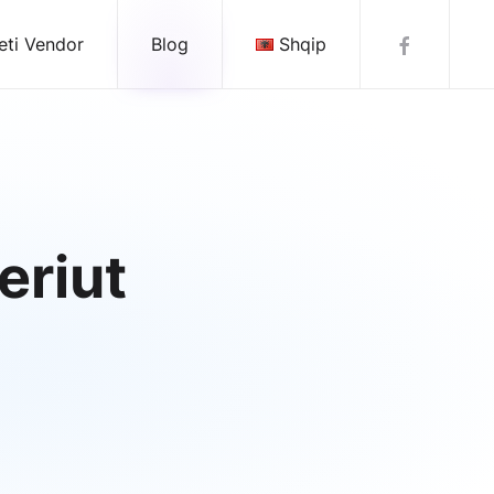
eti Vendor
Blog
Shqip
eriut