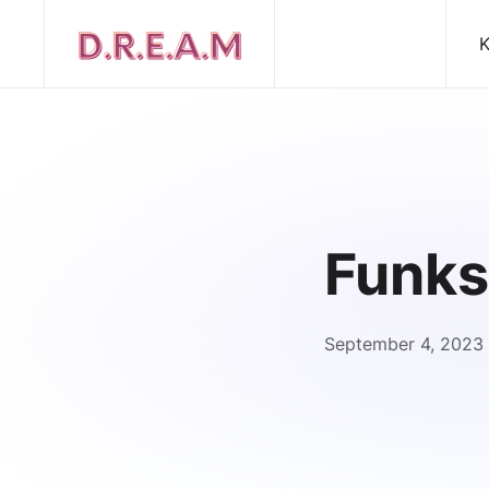
K
Funksi
September 4, 2023