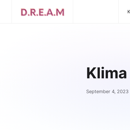
K
Klima
September 4, 2023