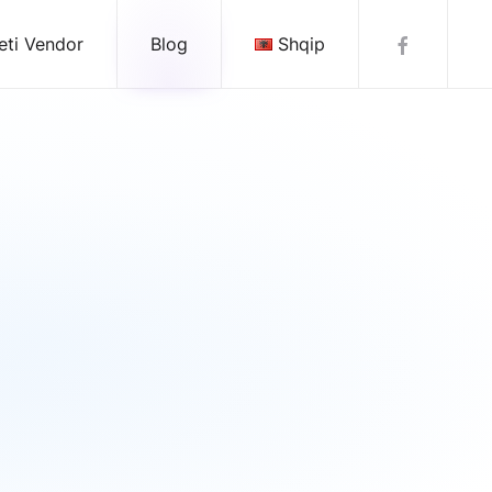
eti Vendor
Blog
Shqip