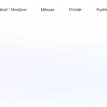
ëndi i fëmijëve
Mësues
Prindër
Pusht