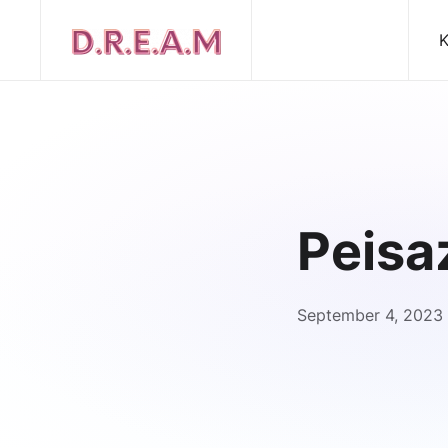
K
Peisa
September 4, 2023