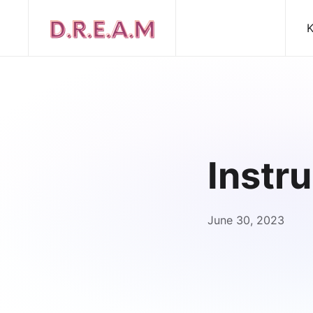
K
Instr
June 30, 2023